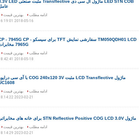
LED STN COB ماژول ال سی دی Transflective مثبت صنعتی  LED
عامل
ادامه مطلب
بهترین قیمت
2018-05-16 16:19:01
TM050QDH01 LCD سفارشی نمایش TFT برای سیسکو CP - 7945G CP
7965G مخابرات
ادامه مطلب
بهترین قیمت
2018-05-18 18:42:41
ماژول LCD Transflective مثبت COG 240x120 3V با آی سی درا
UC1608
ادامه مطلب
بهترین قیمت
2023-02-21 18:14:22
ماژول STN Reflective Positive COG LCD 3.0V برای خانه های مخابراتی
ادامه مطلب
بهترین قیمت
2023-02-21 18:14:29