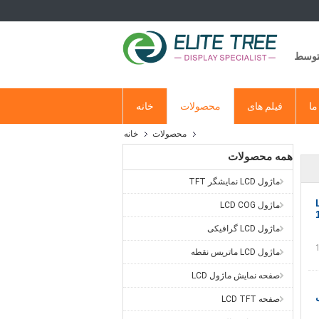
متوسط
ما
فیلم های
محصولات
خانه
محصولات
خانه
همه محصولات
ماژول LCD نمایشگر TFT
نمایش LCD
ماژول LCD COG
ماژول LCD گرافیکی
ماژول LCD ماتریس نقطه
صفحه نمایش ماژول LCD
صفحه LCD TFT