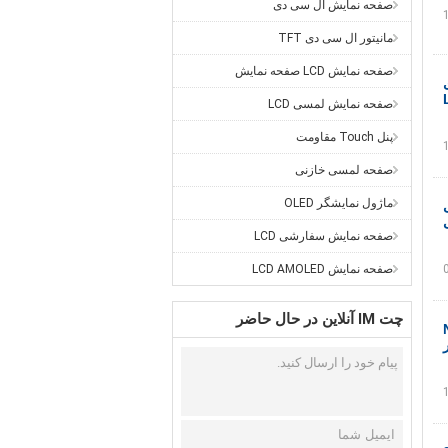
صفحه نمایش ال سی دی
مانیتور ال سی دی TFT
صفحه نمایش LCD صفحه نمایش
صفحه نمایش لمسی LCD
پنل Touch مقاومت
صفحه لمسی خازنی
ماژول نمایشگر OLED
ی
صفحه نمایش سفارشی LCD
صفحه نمایش LCD AMOLED
چت IM آنلاین در حال حاضر
Nemat