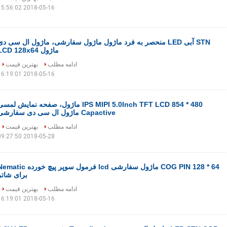
2018-05-16 15:56:02
STN آبی LED منحصر به فرد ماژول ماژول سفارشی، ماژول ال سی دی
ماژول LCD 128x64
ادامه مطلب
بهترین قیمت
2018-05-16 16:19:01
480 * 854 IPS MIPI 5.0Inch TFT LCD ماژول، صفحه نمایش لمس
Capactive ماژول ال سی دی سفارشی
ادامه مطلب
بهترین قیمت
2018-05-28 09:27:50
COG PIN 128 * 64 ماژول سفارشی lcd فرمول سوپر پیچ خورده ic
برای شاتر
ادامه مطلب
بهترین قیمت
2018-05-16 16:19:01