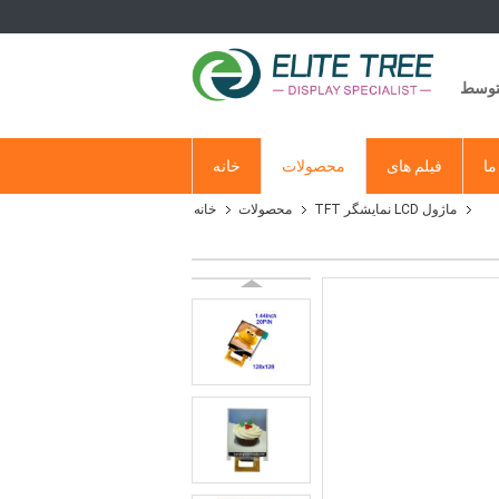
متوسط
ما
فیلم های
محصولات
خانه
ماژول LCD نمایشگر TFT
محصولات
خانه