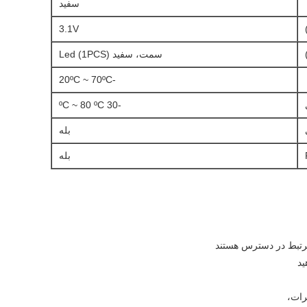
سفید
3.1V
سمت، سفید Led (1PCS)
-20ºC ~ 70ºC
-30 ºC ~ 80 ºC
بله
بله