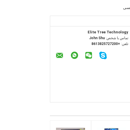
مسی
Elite Tree Technology
تماس با شخص:
John Shu
تلفن:
+8613825727200