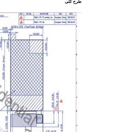
طرح کلی