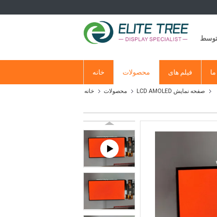
متوسط
ما
فیلم های
محصولات
خانه
صفحه نمایش LCD AMOLED
محصولات
خانه