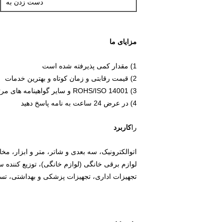
دست زدن به
مزایای ما
1) مقدار کمی پذیرفته شده است
2) قیمت رقابتی و زمان کوتاه و بهترین خدمات
3) ROHS/ISO 14001 و سایر گواهینامه های مرتبط موجود است
4) در عرض 24 ساعت به نامه پاسخ دهید
را
کاربرد
اتوالکترونیک، سه بعدی و شاتر، متر و ابزار، مخا
لوازم برقی خانگی (لوازم خانگی)، توزیع کنند
تجهیزات اداری، تجهیزات پزشکی و بهداشتی، تسه