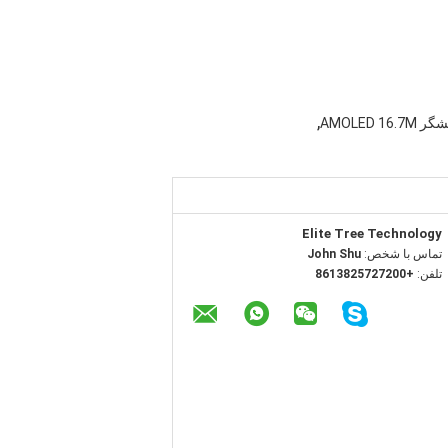
,
AMOLED 1
Elite Tree Technology
تماس با شخص:
John Shu
تلفن:
+8613825727200