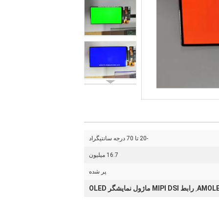
-20 تا 70 درجه سانتیگراد
16.7 میلیون
پر شده
رابط MIPI DSI ماژول نمایشگر OLED
,