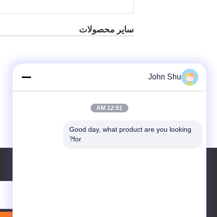
سایر محصولات
John Shu
12:51 AM
Good day, what product are you looking 
for?
درخواست نقل قول
بفرست