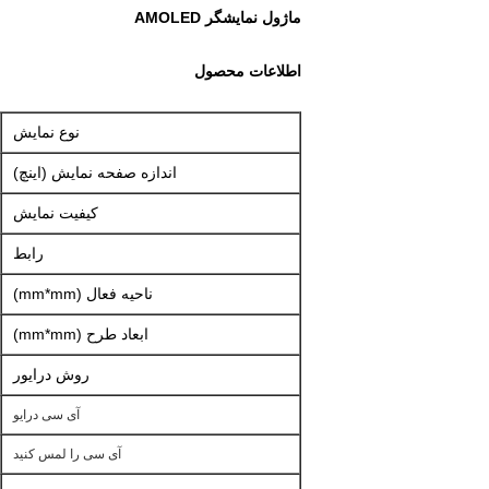
ماژول نمایشگر AMOLED
اطلاعات محصول
نوع نمایش
اندازه صفحه نمایش (اینچ)
کیفیت نمایش
رابط
ناحیه فعال (mm*mm)
ابعاد طرح (mm*mm)
روش درایور
آی سی درایو
آی سی را لمس کنید