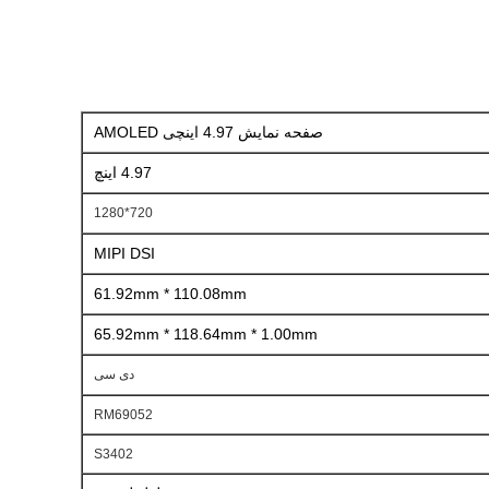
صفحه نمایش 4.97 اینچی AMOLED
4.97 اینچ
720*1280
MIPI DSI
61.92mm * 110.08mm
65.92mm * 118.64mm * 1.00mm
دی سی
RM69052
S3402