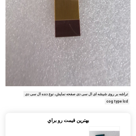
تراشه بر روی شیشه ای ال سی دی صفحه نمایش، نوع دنده ال سی دی
cog type lcd
بهترين قيمت رو براي