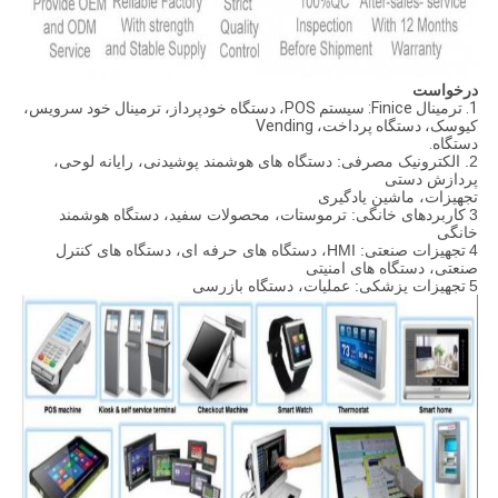
درخواست
1. ترمینال Finice: سیستم POS، دستگاه خودپرداز، ترمینال خود سرویس،
کیوسک، دستگاه پرداخت، Vending
دستگاه.
2. الکترونیک مصرفی: دستگاه های هوشمند پوشیدنی، رایانه لوحی،
پردازش دستی
تجهیزات، ماشین یادگیری
3
کاربردهای خانگی: ترموستات، محصولات سفید، دستگاه هوشمند
خانگی
4
تجهیزات صنعتی: HMI، دستگاه های حرفه ای، دستگاه های کنترل
صنعتی، دستگاه های امنیتی
5
تجهیزات پزشکی: عملیات، دستگاه بازرسی