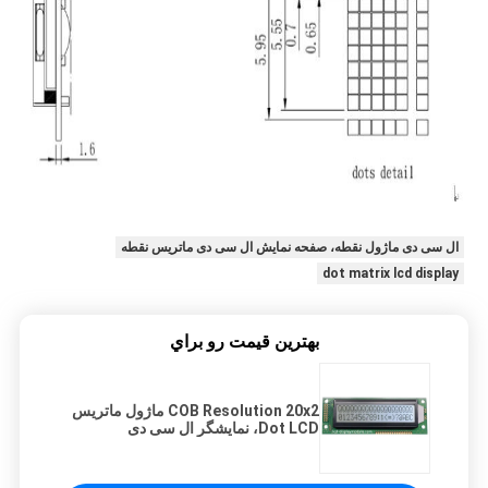
ال سی دی ماژول نقطه، صفحه نمایش ال سی دی ماتریس نقطه
dot matrix lcd display
بهترين قيمت رو براي
COB Resolution 20x2 ماژول ماتریس
Dot LCD، نمایشگر ال سی دی
Transflective شخصیتی