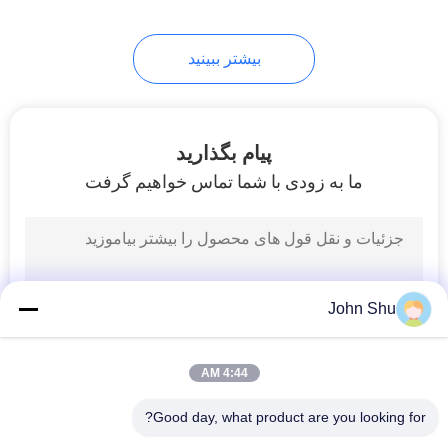
20
بیشتر ببینید
صفحه نمایش LCD
صفحه نمایش
پیام بگذارید
ما به زودی با شما تماس خواهیم گرفت
11
صفحه نمایش لمسی
John Shu
LCD
4:44 AM
Good day, what product are you looking for?