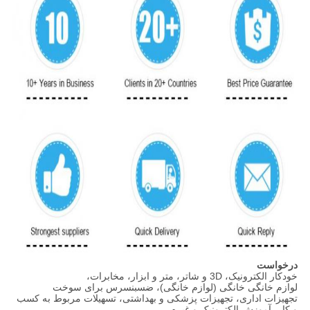
درخواست
خودکار الکترونیک، 3D و شاتر، متر و ابزار، مخابرات،
لوازم خانگی خانگی (لوازم خانگی)، ضسبنسرس برای سوخت
تجهیزات اداری، تجهیزات پزشکی و بهداشتی، تسهیلات مربوط به کسب
و کار، آموزش الکترونیک و غیره