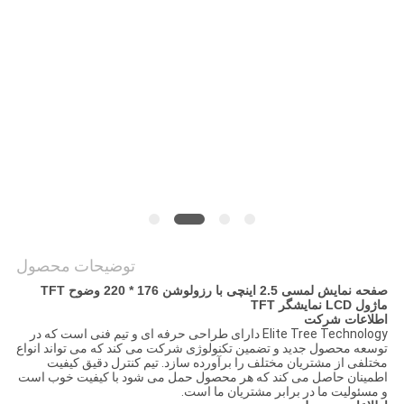
نقشه
سایت
حریم
خصوصی
توضیحات محصول
صفحه نمایش لمسی 2.5 اینچی با رزولوشن 176 * 220 وضوح TFT
ماژول LCD نمایشگر TFT
اطلاعات شرکت
Elite Tree Technology دارای طراحی حرفه ای و تیم فنی است که در
توسعه محصول جدید و تضمین تکنولوژی شرکت می کند که می تواند انواع
مختلفی از مشتریان مختلف را برآورده سازد. تیم کنترل دقیق کیفیت
اطمینان حاصل می کند که هر محصول حمل می شود با کیفیت خوب است
و مسئولیت ما در برابر مشتریان ما است.