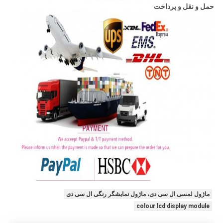
حمل و نقل و پرداخت
ماژول لمسی ال سی دی، ماژول نمایشگر رنگی ال سی دی
colour lcd display module