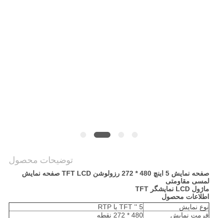
نقشه
سایت
حریم
خصوصی
توضیحات محصول
صفحه نمایش 5 اینچ 480 * 272 رزولوشن TFT LCD صفحه نمایش
لمسی مقاومتی
ماژول LCD نمایشگر TFT
اطلاعات محصول
نوع نمایش
5 '' TFT با RTP
فرمت نمایش
480 * 272 نقطه