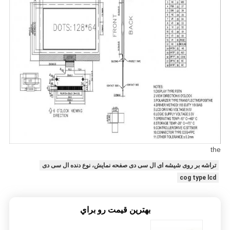
the
تراشه بر روی شیشه ای ال سی دی صفحه نمایش، نوع دنده ال سی دی
cog type lcd
بهترين قيمت رو براي