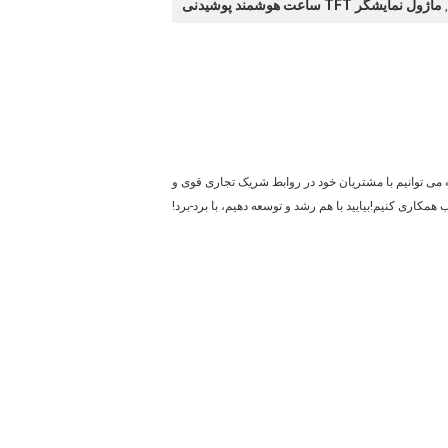
ماژول نمایشگر TFT ساعت هوشمند پوشیدنی
,
 و مزایایی را که داریم نشان می دهد.چگونه می توانیم با مشتریان خود در روابط شریک تجاری قوی و
همکاری کنیم!بیایید با هم رشد و توسعه دهیم، با برد-برد!