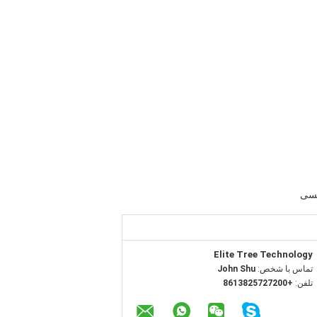
مسی
Elite Tree Technology
تماس با شخص:
John Shu
تلفن:
+8613825727200