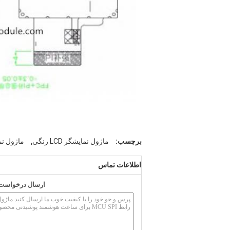
,
برچسب:
ماژول نمایشگر LCD رنگی
ماژول ن
اطلاعات تماس
ارسال درخواست خ