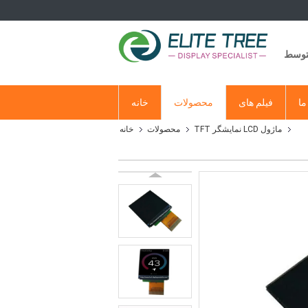
متوسط
ما
فیلم های
محصولات
خانه
ماژول LCD نمایشگر TFT
محصولات
خانه