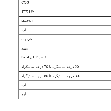
COG
ST7789V
MCU/SPI
آره
تمام جهت
سفید
2 عدد LED در Parrel
-20 درجه سانتیگراد تا 70 درجه سانتیگراد
-30 درجه سانتیگراد تا 80 درجه سانتیگراد
آره
آره