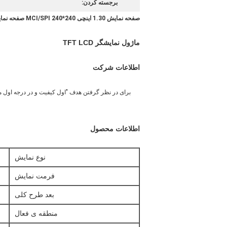
برجسته کردن:
صفحه نمایش 1.30 اینچی 240*240 MCI/SPI صفحه نمایش TFT صفحه LCD مربع برای ساعت هوشمند با
ماژول نمایشگر TFT LCD
اطلاعات شرکت
اطلاعات محصول
نوع نمایش
فرمت نمایش
بعد طرح کلی
منطقه ی فعال