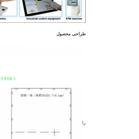
طراحی محصول
را