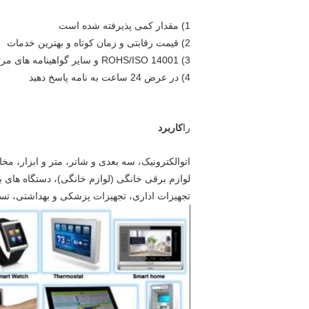
1) مقدار کمی پذیرفته شده است
2) قیمت رقابتی و زمان کوتاه و بهترین خدمات
3) ROHS/ISO 14001 و سایر گواهینامه های مرتبط موجود است
4) در عرض 24 ساعت به نامه پاسخ دهید
را
کاربرد
اتوالکترونیک، سه بعدی و شاتر، متر و ابزار، مخا
لوازم برقی خانگی (لوازم خانگی)، دستگاه های ب
تجهیزات اداری، تجهیزات پزشکی و بهداشتی، تسه