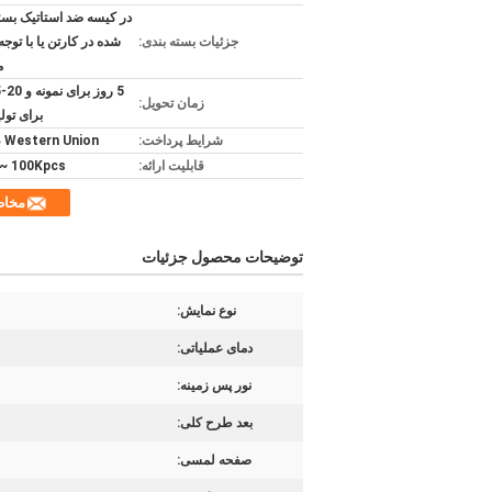
در کیسه ضد استاتیک بست
جزئیات بسته بندی:
شده در کارتن یا با توجه 
م
زمان تحویل:
برای تولی
شرایط پرداخت:
 ، Western Union
قابلیت ارائه:
100Kpcs ~ در ماه
مخا
توضیحات محصول جزئیات
نوع نمایش:
دمای عملیاتی:
نور پس زمینه:
بعد طرح کلی:
صفحه لمسی: