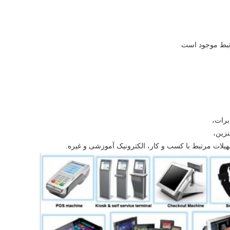
برات،
نزین،
یلات مرتبط با کسب و کار، الکترونیک آموزشی و غیره.