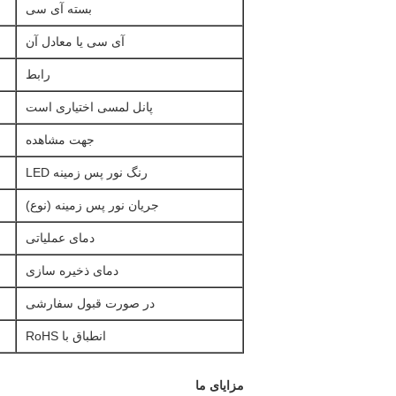
بسته آی سی
آی سی یا معادل آن
رابط
پانل لمسی اختیاری است
جهت مشاهده
رنگ نور پس زمینه LED
جریان نور پس زمینه (نوع)
دمای عملیاتی
دمای ذخیره سازی
در صورت قبول سفارشی
انطباق با RoHS
مزایای ما