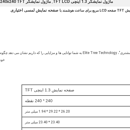
ماژول نمایشگر 1.3 اینچی TFT LCD
ماژول نمایشگر 240x240 TFT
,
صفحه نمایش لمسی اختیاری
برای در نظر گرفتن هدف "اول کیفیت و در درجه اول مشتری"، Elite Tree Technology به شما توانایی ها
خوب 
صفحه نمایش 1.3 اینچی TFT
240 * 240 نقطه
26.20 * 29.22 * 1.94 میلی متر
23.40 * 23.40 میلی متر