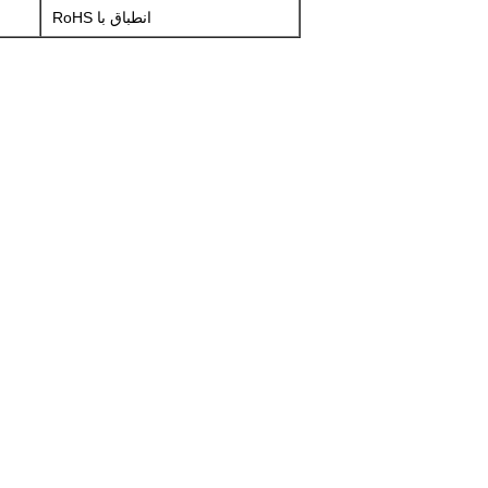
انطباق با RoHS