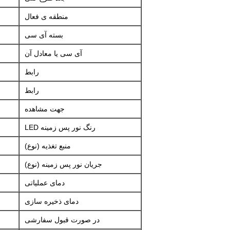
منطقه ی فعال
بسته آی سی
آی سی یا معادل آن
رابط
رابط
جهت مشاهده
رنگ نور پس زمینه LED
منبع تغذیه (نوع)
جریان نور پس زمینه (نوع)
دمای عملیاتی
دمای ذخیره سازی
در صورت قبول سفارشی