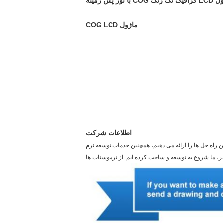
ماژول COG LCD
اطلاعات شرکت
 می دهیم و بهترین راه حل ها را ارائه می دهیم، همچنین خدمات توسعه نرم
خیر، ما شروع به توسعه و ساخت کرده ایم. از ترموستات ها