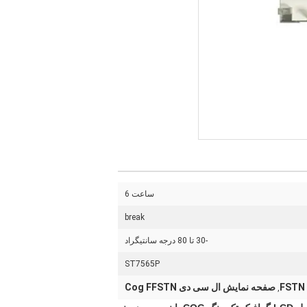
ساعت 6
break
-30 تا 80 درجه سانتیگراد
ST7565P
صفحه نمایش ال سی دی Cog FFSTN
,