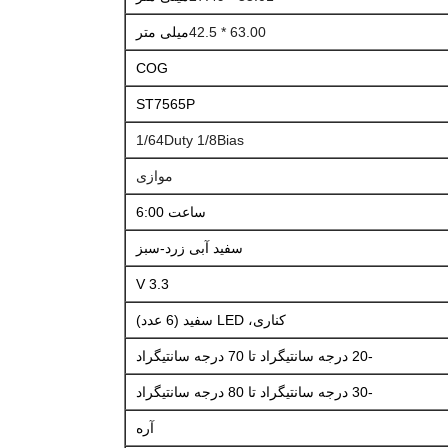
63.00 * 42.5
میلی متر
COG
ST7565P
1/64Duty 1/8Bias
موازی
ساعت 6:00
سفید آبی زرد-سبز
3.3 V
کناری، LED سفید (6 عدد)
-20 درجه سانتیگراد تا 70 درجه سانتیگراد
-30 درجه سانتیگراد تا 80 درجه سانتیگراد
آره