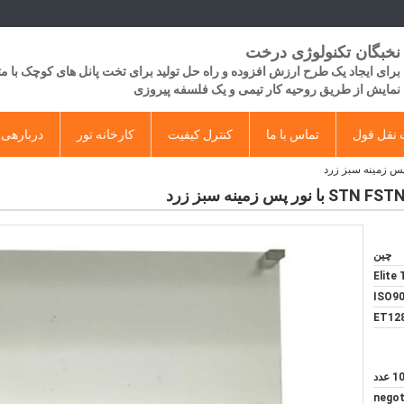
نخبگان تکنولوژی درخت
برای ایجاد یک طرح ارزش افزوده و راه حل تولید برای تخت پانل های کوچک با 
​​نمایش از طریق روحیه کار تیمی و یک فلسفه پیروزی
نقل قول
تماس با ما
کنترل کیفیت
کارخانه تور
دربارهی 
چین
Elite
ISO90
ET12
 عدد
negot