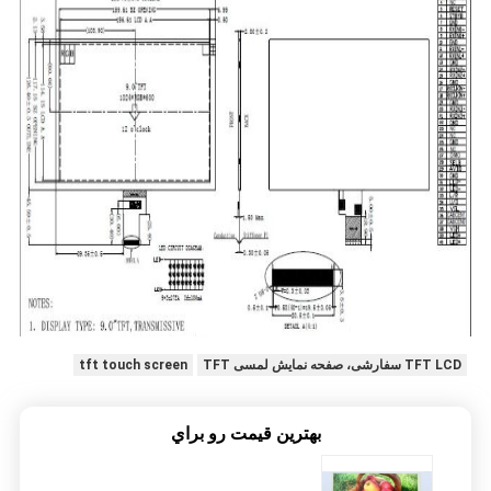
TFT LCD سفارشی، صفحه نمایش لمسی TFT
tft touch screen
بهترين قيمت رو براي