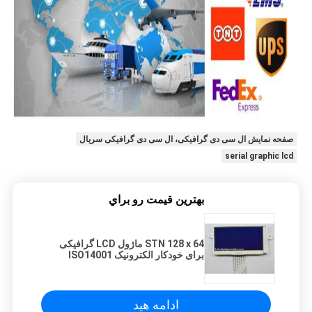
صفحه نمایش ال سی دی گرافیکی، ال سی دی گرافیکی سریال
serial graphic lcd
بهترين قيمت رو براي
STN 128 x 64 ماژول LCD گرافیکی
برای خودکار الکترونیک ISO14001
ROHS تایید شده است
ادامه هید