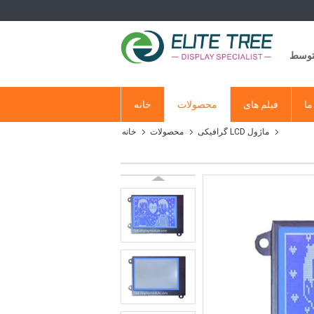
متوسط
ما
فیلم های
محصولات
خانه
ماژول LCD گرافیکی
محصولات
خانه