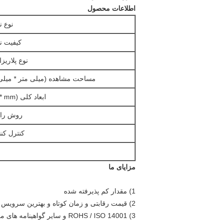
اطلاعات محصول
نوع 
کیفیت ن
نوع پلاریز
مساحت مشاهده (میلی متر * میلی
ابعاد کلی (mm * mm)
روش ران
کنترل کنند
مزایای ما
1) مقدار کم پذیرفته شده
2) قیمت رقابتی و زمان کوتاه و بهترین سرویس
3) ROHS / ISO 14001 و سایر گواهینامه های مرتبط در دسترس هستند