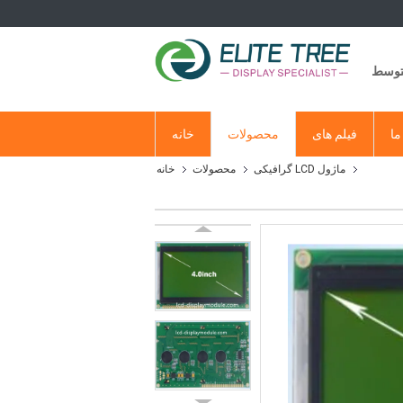
متوسط
ما
فیلم های
محصولات
خانه
ماژول LCD گرافیکی
محصولات
خانه