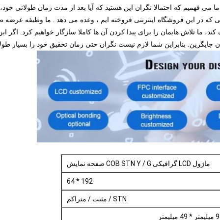
ما می فهمیم که احتمالا نگران این هستید که آیا بعد از مدت زمان طولانی خود، 
که در این فروشگاه اینترنتی فروخته ایم
، وعده می دهد
.
ما وظیفه عرضه طو
واند تولید را متوقف کند، ما تلاش هایمان را برای پیدا کردن آن ها کاملا سازگار خواهیم کرد
ماژول LCD گرافیکی COB STN Y / G صفحه نمایش
192 * 64
STN / مثبت / متراکم
* 49 میلیمتر