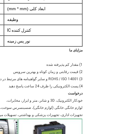
ابعاد کلی (mm * mm)
وظیفه
کنترل کننده IC
نور پس زمینه
مزایای ما
1) مقدار کم پذیرفته شده
2) قیمت رقابتی و زمان کوتاه و بهترین سرویس
3) ROHS / ISO 14001 و سایر گواهینامه های مرتبط در دسترس هستند
4) پست الکترونیکی را ظرف 24 ساعت پاسخ دهید
درخواست
خودکار الکترونیک، 3D و شاتر، متر و ابزار، مخابرات،
لوازم خانگی خانگی (لوازم خانگی)، ضسبنسرس سوخت،
تجهیزات اداری، تجهیزات پزشکی و بهداشتی، تسهیلات مر