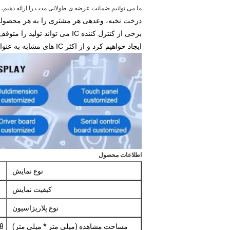
ما می توانیم ضمانت عرضه ی طولانی مدت را ارائه دهیم،
درخت نخبه، وعدهی هر
مشتری را به هر محصولی 
برخی از کنترل کننده IC می ت
ایجاد خواهیم کرد و از اکثر IC های مشابه به عنوان جایگزین. بنابراین شما لازم نیست نگران حتی زمان تحقیق خود را بسیار طولانی است.
اطلاعات محصول
نوع نمایش
کیفیت نمایش
نوع پلاریزاسیون
مساحت مشاهده (میلی متر * میلی متر)
98 میلیمتر 