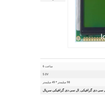
ساعت 6
5.0V
98 میلیمتر * 49 میلیمتر
 سی دی گرافیکی
ال سی دی گرافیکی سریال
,