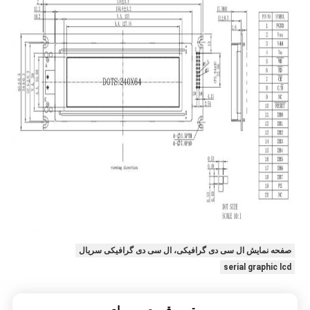
صفحه نمایش ال سی دی گرافیکی، ال سی دی گرافیکی سریال
serial graphic lcd